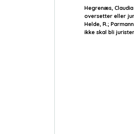
Hegrenæs, Claudia 
oversetter eller ju
Helde, R.; Parmann,
ikke skal bli jurist