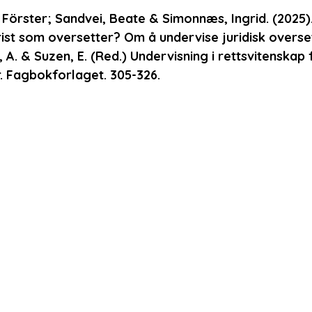
Förster; Sandvei, Beate & Simonnæs, Ingrid. (2025). 
rist som oversetter? Om å undervise juridisk oversett
 A. & Suzen, E. (Red.) Undervisning i rettsvitenskap
er. Fagbokforlaget. 305-326.