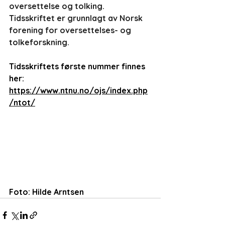
oversettelse og tolking. 
Tidsskriftet er grunnlagt av Norsk 
forening for oversettelses- og 
tolkeforskning.
Tidsskriftets første nummer finnes 
her: 
https://www.ntnu.no/ojs/index.php
/ntot/
Foto: Hilde Arntsen