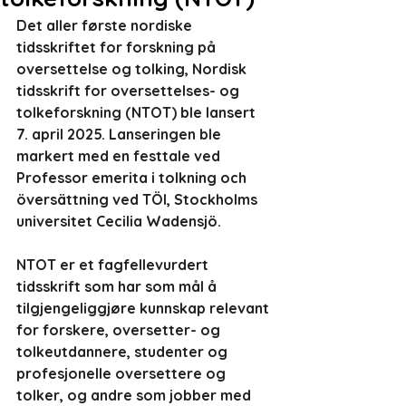
Det aller første nordiske 
tidsskriftet for forskning på 
oversettelse og tolking, Nordisk 
tidsskrift for oversettelses- og 
tolkeforskning (NTOT) ble lansert 
7. april 2025. Lanseringen ble 
markert med en festtale ved 
Professor emerita i tolkning och 
översättning ved TÖI, Stockholms 
universitet Cecilia Wadensjö.
NTOT er et fagfellevurdert 
tidsskrift som har som mål å 
tilgjengeliggjøre kunnskap relevant 
for forskere, oversetter- og 
tolkeutdannere, studenter og 
profesjonelle oversettere og 
tolker, og andre som jobber med 