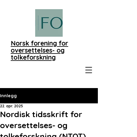
Norsk forening for
oversettelses- og
tolkeforskning
Innlegg
22. apr. 2025
Nordisk tidsskrift for
oversettelses- og
tolkeforskning (NTOT)